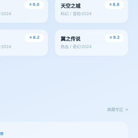
⭐ 9.0
⭐ 8.8
鱼
天空之城
2024
2024
幻
科幻 / 冒险
动漫
⭐ 8.2
⭐ 9.2
行
翼之传说
2024
2024
愈
热血 / 奇幻
典藏专区 →
力荐