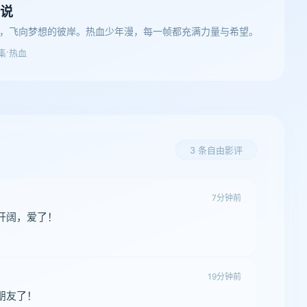
说
，飞向梦想的彼岸。热血少年漫，每一帧都充满力量与希望。
·
集
热血
3 条自由影评
7分钟前
开阔，爱了！
19分钟前
朋友了！